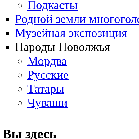
Подкасты
Родной земли многогол
Музейная экспозиция
Народы Поволжья
Мордва
Русские
Татары
Чуваши
Вы здесь