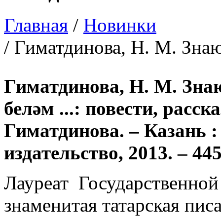
Главная
/
Новинки
/ Гиматдинова, Н. М. Знаю
Гиматдинова, Н. М. Знаю
беләм ...: повести, расска
Гиматдинова. – Казань 
издательство, 2013. – 445
Лауреат Государственной
знаменитая татарская пис