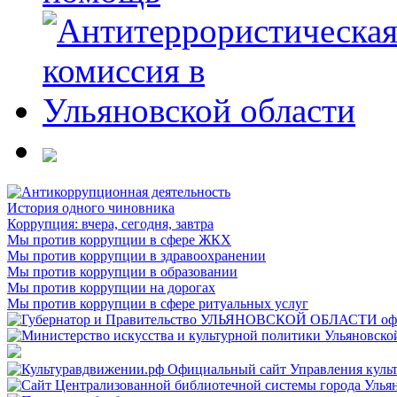
История одного чиновника
Коррупция: вчера, сегодня, завтра
Мы против коррупции в сфере ЖКХ
Мы против коррупции в здравоохранении
Мы против коррупции в образовании
Мы против коррупции на дорогах
Мы против коррупции в сфере ритуальных услуг