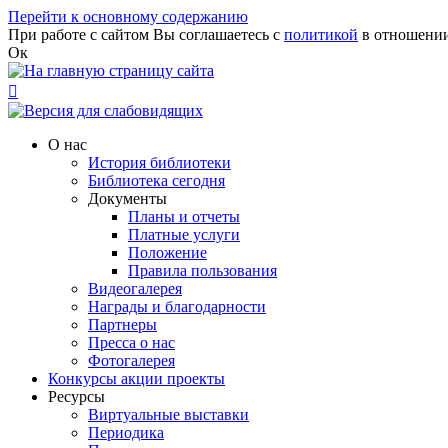
Перейти к основному содержанию
При работе с сайтом Вы соглашаетесь с
политикой
в отношении
Ок

О нас
История библиотеки
Библиотека сегодня
Документы
Планы и отчеты
Платные услуги
Положение
Правила пользования
Видеогалерея
Награды и благодарности
Партнеры
Пресса о нас
Фотогалерея
Конкурсы акции проекты
Ресурсы
Виртуальные выставки
Периодика