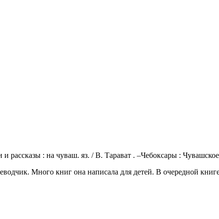
 и рассказы : на чуваш. яз. / В. Тарават . –Чебоксары : Чувашское
реводчик. Много книг она написала для детей. В очередной книг