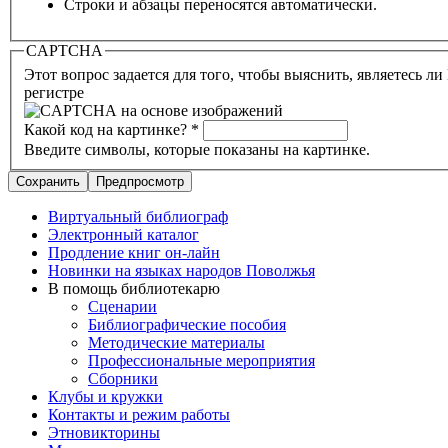
Строки и абзацы переносятся автоматически.
CAPTCHA
Этот вопрос задается для того, чтобы выяснить, являетесь 
регистре
Какой код на картинке?
*
Введите символы, которые показаны на картинке.
Виртуальный библиограф
Электронный каталог
Продление книг он-лайн
Новинки на языках народов Поволжья
В помощь библиотекарю
Сценарии
Библиографические пособия
Методические материалы
Профессиональные мероприятия
Сборники
Клубы и кружки
Контакты и режим работы
Этновикторины