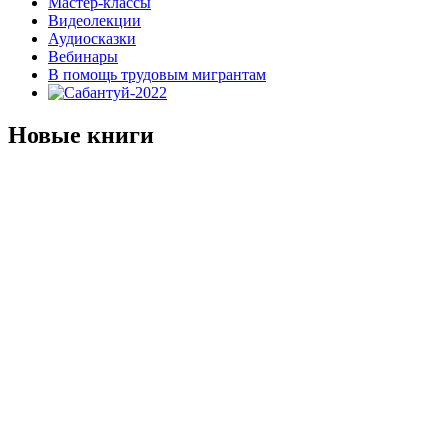
Мастер-классы
Видеолекции
Аудиосказки
Вебинары
В помощь трудовым мигрантам
Новые книги