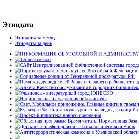
Этнодата
Этнодаты за месяц
Этнодаты за день