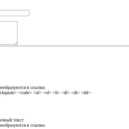
реобразуются в ссылки.
kquote> <code> <ul> <ol> <li> <dl> <dt> <dd>
ычный текст
реобразуются в ссылки.