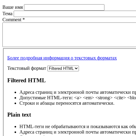
Ваше имя
Тема
Comment
*
Более подробная информация о текстовых форматах
Текстовый формат
Filtered HTML
Адреса страниц и электронной почты автоматически п
Допустимые HTML-теги: <a> <em> <strong> <cite> <bloc
Строки и абзацы переносятся автоматически.
Plain text
HTML-теги не обрабатываются и показываются как об
Адреса страниц и электронной почты автоматически п