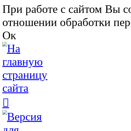
Перейти к основному содержанию
При работе с сайтом Вы с
отношении обработки пер
Ок
