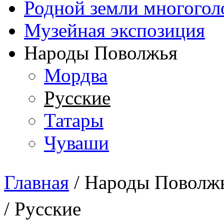
Родной земли многогол
Музейная экспозиция
Народы Поволжья
Мордва
Русские
Татары
Чуваши
Главная
/
Народы Поволж
Вы здесь
/ Русские