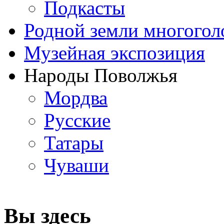
Подкасты
Родной земли многогол
Музейная экспозиция
Народы Поволжья
Мордва
Русские
Татары
Чуваши
Вы здесь