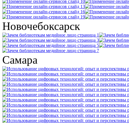
Новочебоксарск
Самара