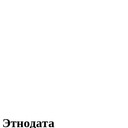
Этнодата