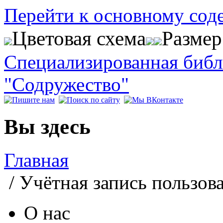
Перейти к основному со
Цветовая схема
Разме
Специализированная биб
"Содружество"
Вы здесь
Главная
/ Учётная запись пользов
О нас